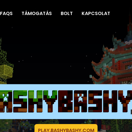
FAQS
TÁMOGATÁS
BOLT
KAPCSOLAT
PLAY.BASHYBASHY.COM