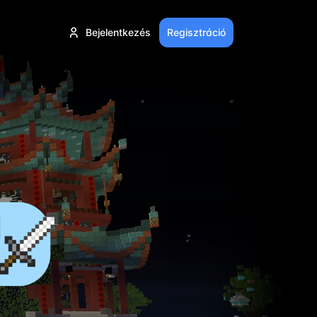
Bejelentkezés
Regisztráció