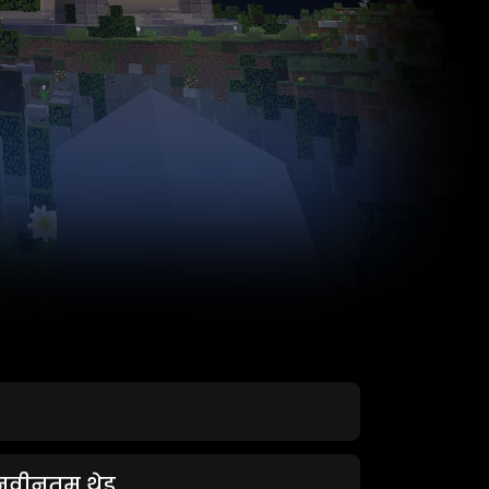
नवीनतम थ्रेड