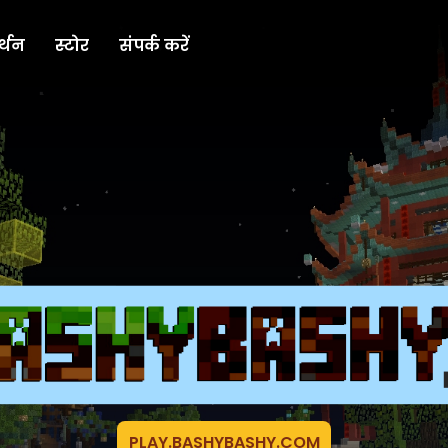
्थन
स्टोर
संपर्क करें
PLAY.BASHYBASHY.COM