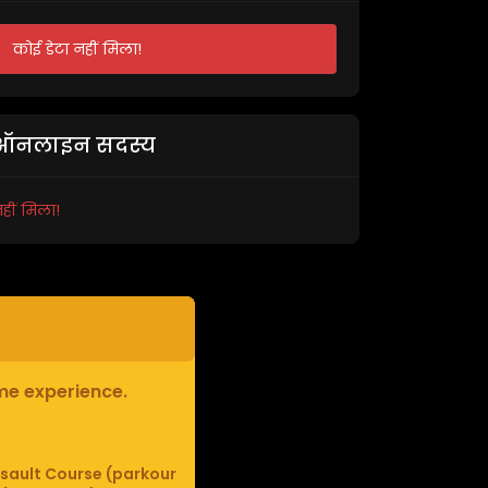
कोई डेटा नहीं मिला!
ऑनलाइन सदस्य
हीं मिला!
ame experience.
sault Course (parkour