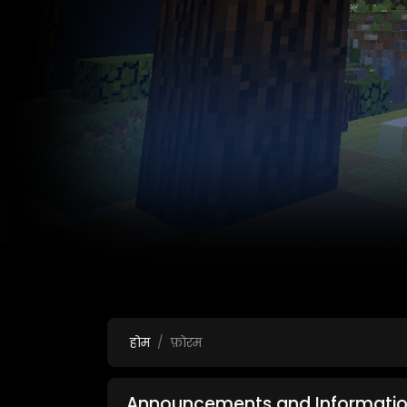
होम
फ़ोरम
Announcements and Informatio