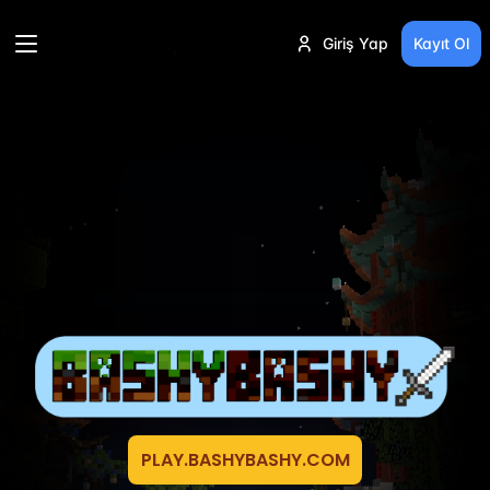
Giriş Yap
Kayıt Ol
PLAY.BASHYBASHY.COM