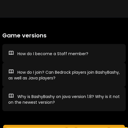
Game versions
How do I become a Staff member?
How do I join? Can Bedrock players join BashyBashy,
as well as Java players?
Why is BashyBashy on java version 1.8? Why is it not
on the newest version?