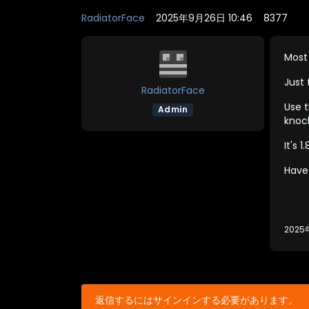
RadiatorFace
2025年9月26日 10:46
8377
Most 
Just 
RadiatorFace
Use t
Admin
knock
It's 
Have
2025
返信するにはサインインする必要があります。