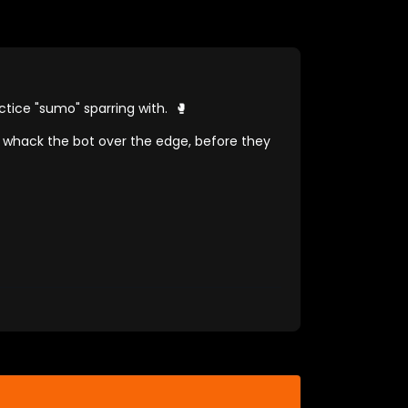
ctice "sumo" sparring with. 🥊
to whack the bot over the edge, before they