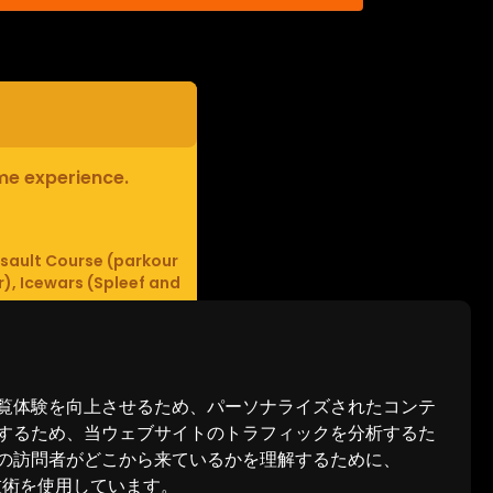
ame experience.
sault Course (parkour
r), Icewars (Spleef and
 hackers.
覧体験を向上させるため、パーソナライズされたコンテ
するため、当ウェブサイトのトラフィックを分析するた
の訪問者がどこから来ているかを理解するために、
跡技術を使用しています。