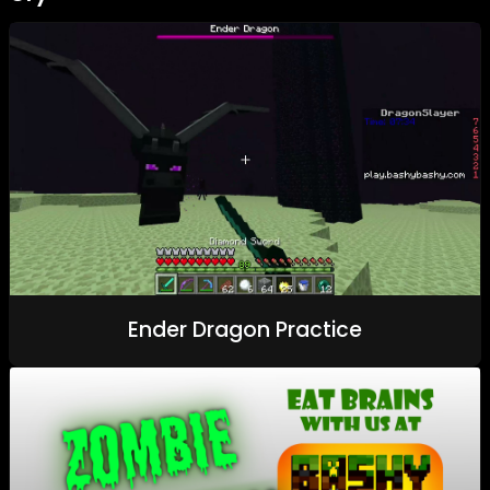
Ender Dragon Practice