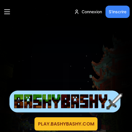
Connexion
S'inscrire
PLAY.BASHYBASHY.COM